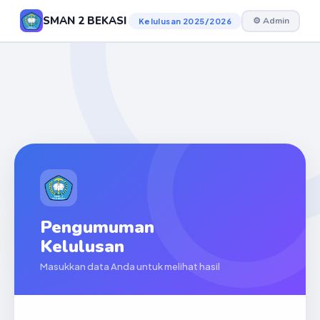
SMAN 2 BEKASI
⚙ Admin
Kelulusan 2025/2026
Pengumuman
Kelulusan
Masukkan data Anda untuk melihat hasil